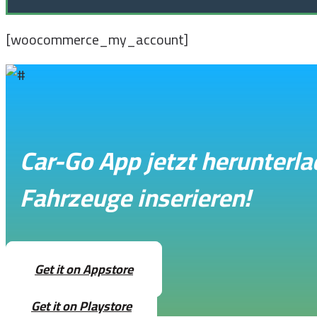
[woocommerce_my_account]
Car-Go App jetzt herunterl
Fahrzeuge inserieren!
Get it on Appstore
Get it on Playstore