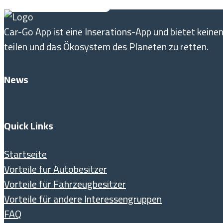
Car-Go App ist eine Inserations-App und bietet keine
teilen und das Ökosystem des Planeten zu retten.
News
Quick Links
Startseite
Vorteile fur Autobesitzer
Vorteile für Fahrzeugbesitzer
Vorteile für andere Interessengruppen
FAQ