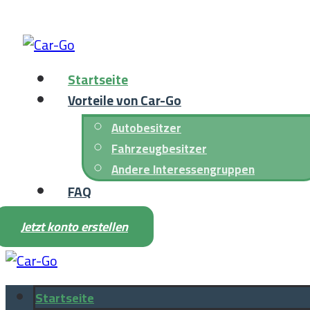
Startseite
Vorteile von Car-Go
Autobesitzer
Fahrzeugbesitzer
Andere Interessengruppen
FAQ
Jetzt konto erstellen
Startseite